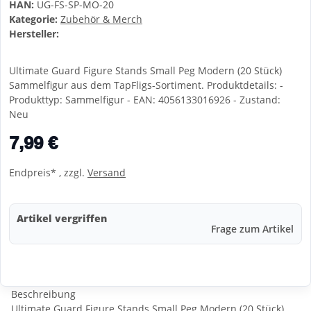
HAN:
UG-FS-SP-MO-20
Kategorie:
Zubehör & Merch
Hersteller:
Ultimate Guard Figure Stands Small Peg Modern (20 Stück)
Sammelfigur aus dem TapFligs-Sortiment. Produktdetails: -
Produkttyp: Sammelfigur - EAN: 4056133016926 - Zustand:
Neu
7,99 €
Endpreis* , zzgl.
Versand
Artikel vergriffen
Frage zum Artikel
Beschreibung
Ultimate Guard Figure Stands Small Peg Modern (20 Stück)