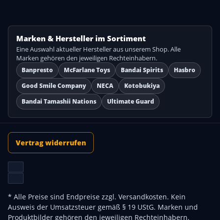
Marken & Hersteller im Sortiment
Eine Auswahl aktueller Hersteller aus unserem Shop. Alle
Marken gehören den jeweiligen Rechteinhabern.
Banpresto
McFarlane Toys
Bandai Spirits
Hasbro
Good Smile Company
NECA
Kotobukiya
Bandai Tamashii Nations
Ultimate Guard
Vertrag widerrufen
* Alle Preise sind Endpreise zzgl.
Versandkosten
. Kein
Ausweis der Umsatzsteuer gemäß § 19 UStG. Marken und
Produktbilder gehören den jeweiligen Rechteinhabern.