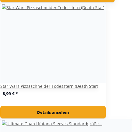
Star Wars Pizzaschneider Todesstern (Death Star)
8,99 €
*
Details ansehen