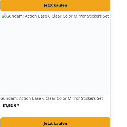
Jetzt kaufen
Gundam: Action Base 6 Clear Color Mirror Stickers Set
31,92 €
*
Jetzt kaufen