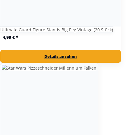
Ultimate Guard Figure Stands Big Peg Vintage (20 Stück)
4,99 €
*
Details ansehen