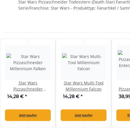
Star Wars Pizzaschneider Todesstern (Death Star) Fanarti
Serie/Franchise: Star Wars - Produkttyp: Fanartikel / Sa
Star Wars
Star Wars Multi-Tool
Pizzaschneider
Millennium Falcon
Pizza
Millennium Falken
Enter
14,28 €
*
14,28 €
*
38,9
Jetzt kaufen
Jetzt kaufen
D