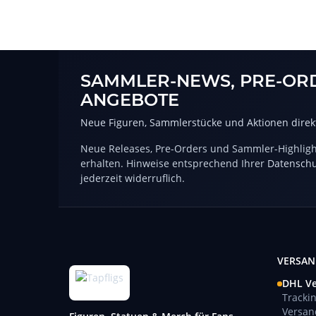
SAMMLER-NEWS, PRE-OR
ANGEBOTE
Neue Figuren, Sammlerstücke und Aktionen direkt
Neue Releases, Pre-Orders und Sammler-Highlight
erhalten. Hinweise entsprechend Ihrer
Datenschu
jederzeit widerruflich.
VERSAN
DHL V
Tracki
Versan