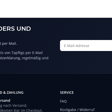
DERS UND
 per Mail.
s von Tapfligs per E-Mail
Newsletter Abonnieren
tzerklärung
, regelmäßig und
D & ZAHLUNG
SERVICE
ersand
FAQ
ng nach Versand,
Rückgabe / Widerruf
dkosten klar im Checkout.