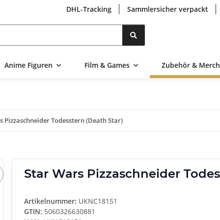
DHL-Tracking
Sammlersicher verpackt
Suchen
Anime Figuren
Film & Games
Zubehör & Merch
s Pizzaschneider Todesstern (Death Star)
Star Wars Pizzaschneider Todes
Artikelnummer:
UKNC18151
GTIN:
5060326630881