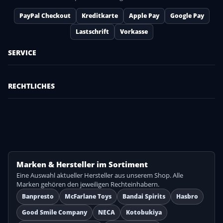
PayPal Checkout
Kreditkarte
Apple Pay
Google Pay
Lastschrift
Vorkasse
SERVICE
RECHTLICHES
Marken & Hersteller im Sortiment
Eine Auswahl aktueller Hersteller aus unserem Shop. Alle
Marken gehören den jeweiligen Rechteinhabern.
Banpresto
McFarlane Toys
Bandai Spirits
Hasbro
Good Smile Company
NECA
Kotobukiya