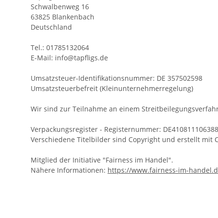
Schwalbenweg 16
63825 Blankenbach
Deutschland
Tel.: 01785132064
E-Mail: info@tapfligs.de
Umsatzsteuer-Identifikationsnummer: DE 357502598
Umsatzsteuerbefreit (Kleinunternehmerregelung)
Wir sind zur Teilnahme an einem Streitbeilegungsverfahr
Verpackungsregister - Registernummer: DE41081110638
Verschiedene Titelbilder sind Copyright und erstellt mi
Mitglied der Initiative "Fairness im Handel".
Nähere Informationen:
https://www.fairness-im-handel.