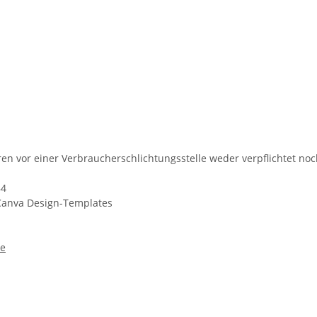
en vor einer Verbraucherschlichtungsstelle weder verpflichtet noch
84
t Canva Design-Templates
de