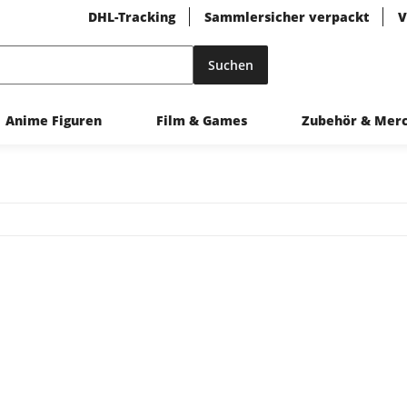
DHL-Tracking
Sammlersicher verpackt
V
Suchen
Anime Figuren
Film & Games
Zubehör & Mer