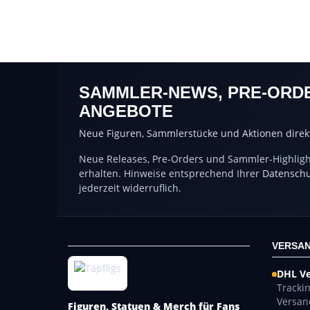
SAMMLER-NEWS, PRE-ORD
ANGEBOTE
Neue Figuren, Sammlerstücke und Aktionen direkt
Neue Releases, Pre-Orders und Sammler-Highlight
erhalten. Hinweise entsprechend Ihrer
Datenschu
jederzeit widerruflich.
VERSAN
DHL V
Tracki
Versan
Figuren, Statuen & Merch für Fans