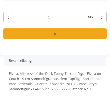
Stk
Beschreibung
Elvira, Mistress of the Dark Toony Terrors Figur Elvira on
Couch 15 cm Sammelfigur aus dem TapFligs-Sortiment.
Produktdetails: - Hersteller/Marke: NECA - Produkttyp:
Sammelfigur - EAN: 634482560822 - Zustand: Neu