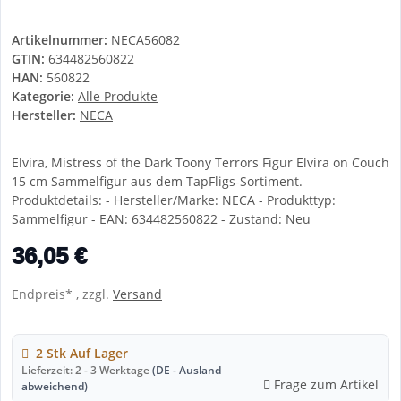
Artikelnummer:
NECA56082
GTIN:
634482560822
HAN:
560822
Kategorie:
Alle Produkte
Hersteller:
NECA
Elvira, Mistress of the Dark Toony Terrors Figur Elvira on Couch
15 cm Sammelfigur aus dem TapFligs-Sortiment.
Produktdetails: - Hersteller/Marke: NECA - Produkttyp:
Sammelfigur - EAN: 634482560822 - Zustand: Neu
36,05 €
Endpreis* , zzgl.
Versand
2 Stk Auf Lager
Lieferzeit:
2 - 3 Werktage
(DE - Ausland
Frage zum Artikel
abweichend)