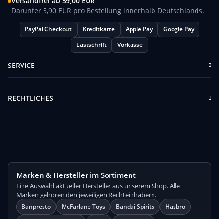
Versandfrei ab 59,00 EUR
Darunter 5,90 EUR pro Bestellung innerhalb Deutschlands.
PayPal Checkout
Kreditkarte
Apple Pay
Google Pay
Lastschrift
Vorkasse
SERVICE
RECHTLICHES
Marken & Hersteller im Sortiment
Eine Auswahl aktueller Hersteller aus unserem Shop. Alle
Marken gehören den jeweiligen Rechteinhabern.
Banpresto
McFarlane Toys
Bandai Spirits
Hasbro