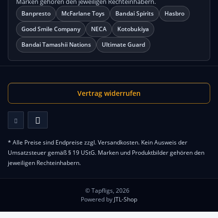
Marken gehören den jeweiligen Rechteinhabern.
Banpresto
McFarlane Toys
Bandai Spirits
Hasbro
Good Smile Company
NECA
Kotobukiya
Bandai Tamashii Nations
Ultimate Guard
Vertrag widerrufen
* Alle Preise sind Endpreise zzgl.
Versandkosten
. Kein Ausweis der
Umsatzsteuer gemäß § 19 UStG. Marken und Produktbilder gehören den
jeweiligen Rechteinhabern.
© Tapfligs, 2026
Powered by
JTL-Shop