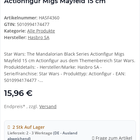
Actionfigur Migs Mayfeld 15 cm
Artikelnummer:
HASF4360
GTIN:
5010994174477
Kategorie:
Alle Produkte
Hersteller:
Hasbro SA
Star Wars: The Mandalorian Black Series Actionfigur Migs
Mayfeld 15 cm Actionfigur aus dem Themenbereich Star Wars.
Produktdetails: - Hersteller/Marke: Hasbro SA -
Serie/Franchise: Star Wars - Produkttyp: Actionfigur - EAN:
5010994174477 -...
15,96 €
Endpreis* , zzgl.
Versand
2 Stk Auf Lager
Lieferzeit:
2 - 3 Werktage
(DE - Ausland
Frage zum Artikel
abweichend)