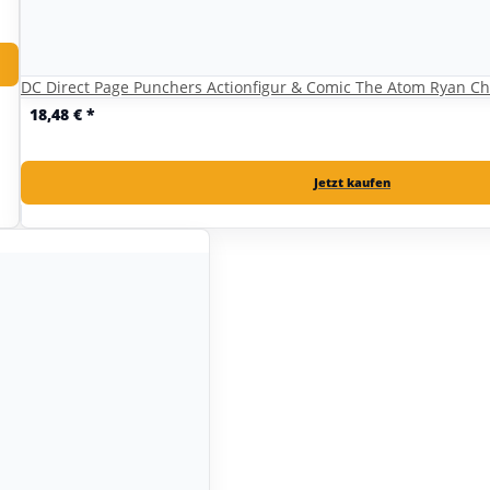
DC Direct Page Punchers Actionfigur & Comic The Atom Ryan Ch
18,48 €
*
Jetzt kaufen