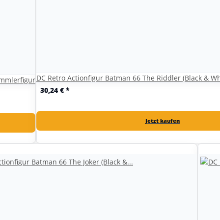
DC Retro Actionfigur Batman 66 The Riddler (Black & Wh
ammlerfigur
30,24 €
*
Jetzt kaufen