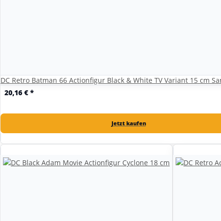
DC Retro Batman 66 Actionfigur Black & White TV Variant 15 cm S
20,16 €
*
Jetzt kaufen