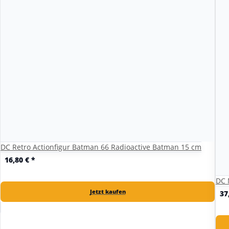
DC Retro Actionfigur Batman 66 Radioactive Batman 15 cm
16,80 €
*
DC 
Jetzt kaufen
37