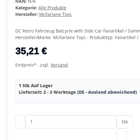
HAN:
N/A
Kategorie:
Alle Produkte
Hersteller:
McFarlane Toys
DC Retro Fahrzeug Batcycle with Side Car Fanartikel / Samm
Hersteller/Marke: McFarlane Toys - Produkttyp: Fanartikel 
35,21 €
Endpreis* , zzgl.
Versand
1 Stk Auf Lager
Lieferzeit:
2 - 3 Werktage
(DE - Ausland abweichend)
Stk