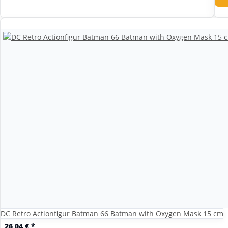
DC Retro Actionfigur Batman 66 Batman with Oxygen Mask 15 cm
26,04 €
*