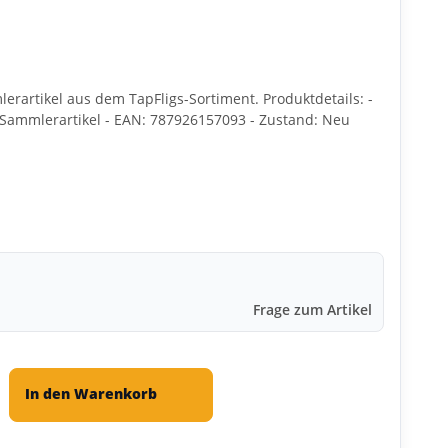
lerartikel aus dem TapFligs-Sortiment. Produktdetails: -
/ Sammlerartikel - EAN: 787926157093 - Zustand: Neu
Frage zum Artikel
In den Warenkorb