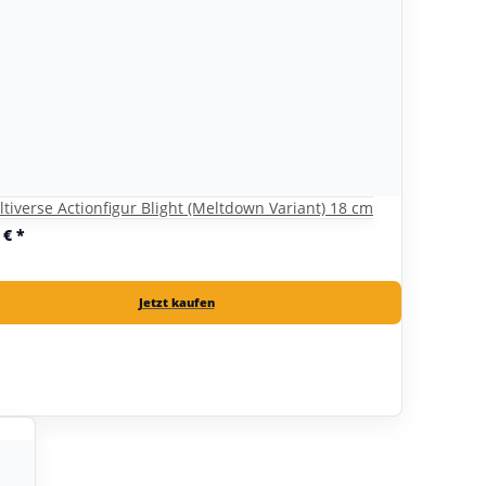
tiverse Actionfigur Blight (Meltdown Variant) 18 cm
0 €
*
Jetzt kaufen