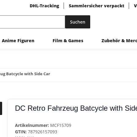
DHL-Tracking
Sammlersicher verpackt
V
Suchen
Anime Figuren
Film & Games
Zubehör & Mer
ug Batcycle with Side Car
DC Retro Fahrzeug Batcycle with Sid
Artikelnummer:
MCF15709
GTIN:
787926157093