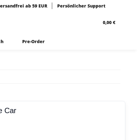
ersandfrei ab 59 EUR
Persönlicher Support
0,00 €
ch
Pre-Order
e Car