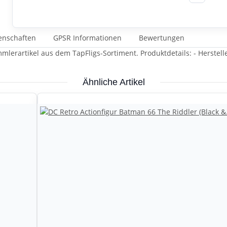
enschaften
GPSR Informationen
Bewertungen
mlerartikel aus dem TapFligs-Sortiment. Produktdetails: - Herstell
Ähnliche Artikel