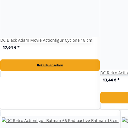
DC Black Adam Movie Actionfigur Cyclone 18 cm
17,64 €
*
Details ansehen
DC Retro Actio
13,44 €
*