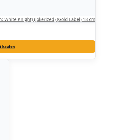
 White Knight) (Jokerized) (Gold Label) 18 cm
zt kaufen