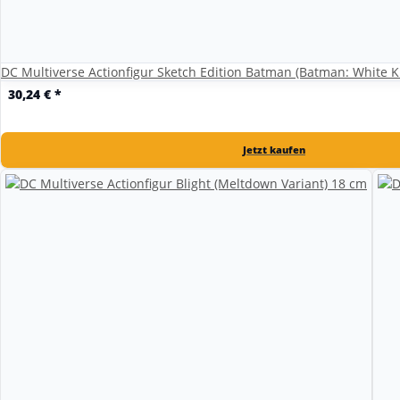
DC Multiverse Actionfigur Sketch Edition Batman (Batman: White Kn
30,24 €
*
Jetzt kaufen