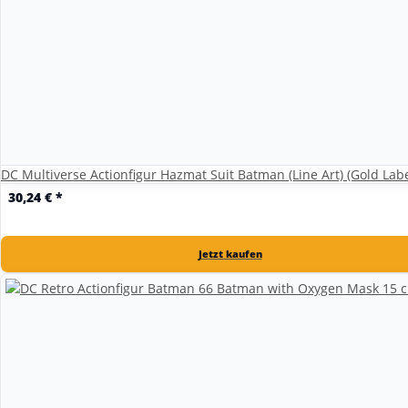
DC Multiverse Actionfigur Hazmat Suit Batman (Line Art) (Gold Lab
30,24 €
*
Jetzt kaufen