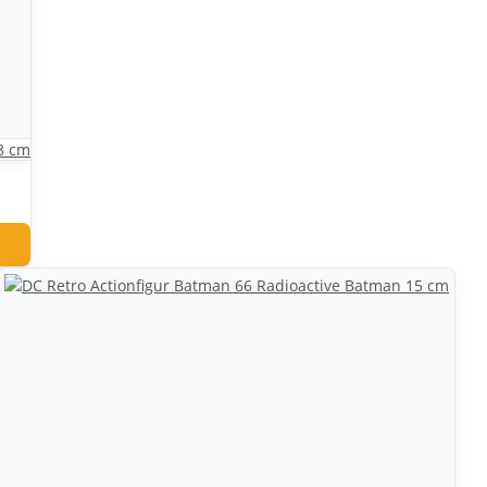
18 cm