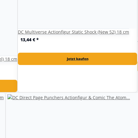
DC Multiverse Actionfigur Static Shock (New 52) 18 cm
13,44 €
*
el) 18 cm
Jetzt kaufen