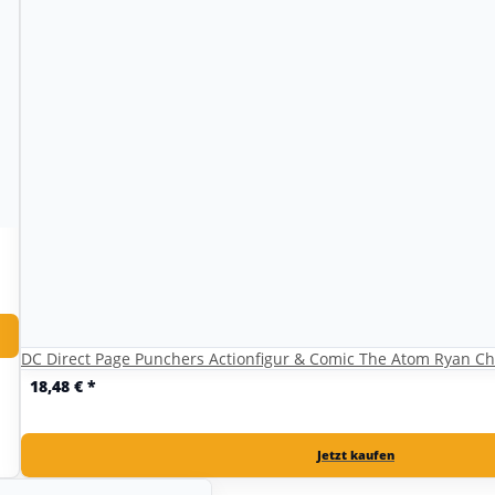
DC Direct Page Punchers Actionfigur & Comic The Atom Ryan Ch
18,48 €
*
Jetzt kaufen