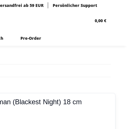
ersandfrei ab 59 EUR
Persönlicher Support
0,00 €
ch
Pre-Order
tman (Blackest Night) 18 cm