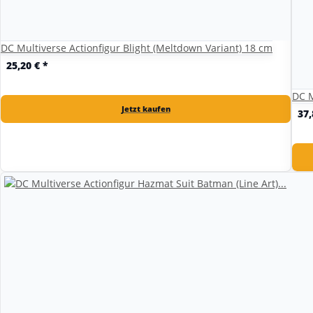
DC Multiverse Actionfigur Blight (Meltdown Variant) 18 cm
25,20 €
*
DC M
Jetzt kaufen
37