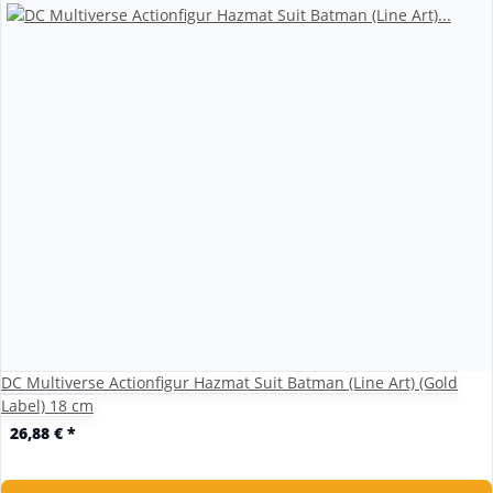
DC Multiverse Actionfigur Hazmat Suit Batman (Line Art) (Gold
Label) 18 cm
26,88 €
*