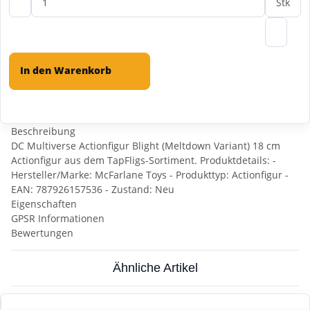
Stk
In den Warenkorb
Beschreibung
DC Multiverse Actionfigur Blight (Meltdown Variant) 18 cm
Actionfigur aus dem TapFligs-Sortiment. Produktdetails: -
Hersteller/Marke: McFarlane Toys - Produkttyp: Actionfigur -
EAN: 787926157536 - Zustand: Neu
Eigenschaften
GPSR Informationen
Bewertungen
Ähnliche Artikel