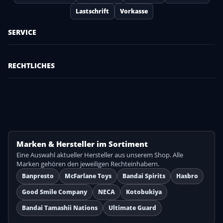
Lastschrift
Vorkasse
SERVICE
RECHTLICHES
Marken & Hersteller im Sortiment
Eine Auswahl aktueller Hersteller aus unserem Shop. Alle
Marken gehören den jeweiligen Rechteinhabern.
Banpresto
McFarlane Toys
Bandai Spirits
Hasbro
Good Smile Company
NECA
Kotobukiya
Bandai Tamashii Nations
Ultimate Guard