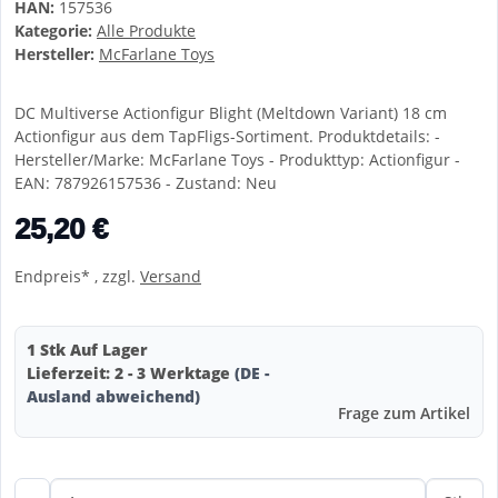
HAN:
157536
Kategorie:
Alle Produkte
Hersteller:
McFarlane Toys
DC Multiverse Actionfigur Blight (Meltdown Variant) 18 cm
Actionfigur aus dem TapFligs-Sortiment. Produktdetails: -
Hersteller/Marke: McFarlane Toys - Produkttyp: Actionfigur -
EAN: 787926157536 - Zustand: Neu
25,20 €
Endpreis* , zzgl.
Versand
1 Stk Auf Lager
Lieferzeit:
2 - 3 Werktage
(DE -
Ausland abweichend)
Frage zum Artikel