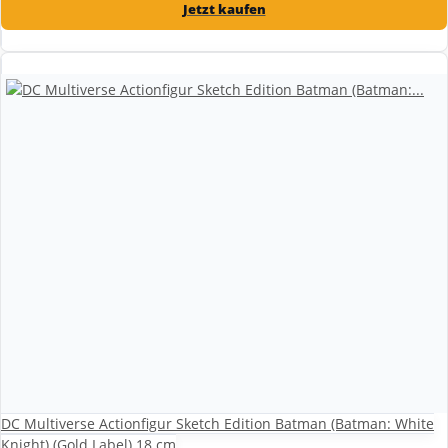
Jetzt kaufen
DC Multiverse Actionfigur Sketch Edition Batman (Batman: White
Knight) (Gold Label) 18 cm