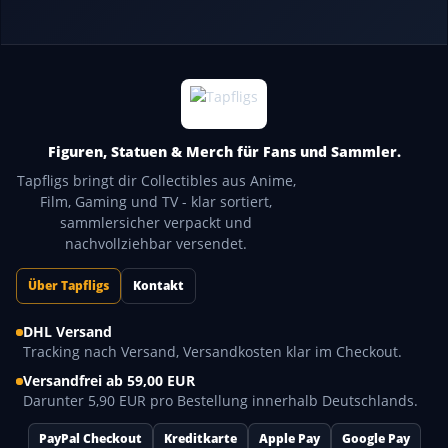
Figuren, Statuen & Merch für Fans und Sammler.
Tapfligs bringt dir Collectibles aus Anime,
Film, Gaming und TV - klar sortiert,
sammlersicher verpackt und
nachvollziehbar versendet.
Über Tapfligs
Kontakt
DHL Versand
Tracking nach Versand, Versandkosten klar im Checkout.
Versandfrei ab 59,00 EUR
Darunter 5,90 EUR pro Bestellung innerhalb Deutschlands.
PayPal Checkout
Kreditkarte
Apple Pay
Google Pay