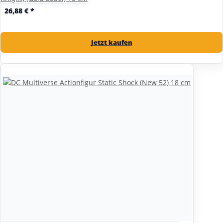
26,88 €
*
Jetzt kaufen