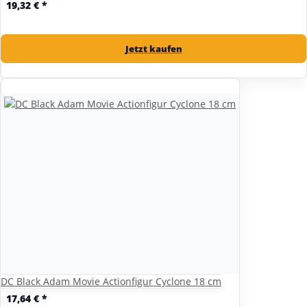
19,32 €
*
Jetzt kaufen
DC Black Adam Movie Actionfigur Cyclone 18 cm
17,64 €
*