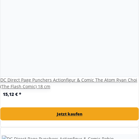
DC Direct Page Punchers Actionfigur & Comic The Atom Ryan Choi
(The Flash Comic) 18 cm
15,12 €
*
Jetzt kaufen