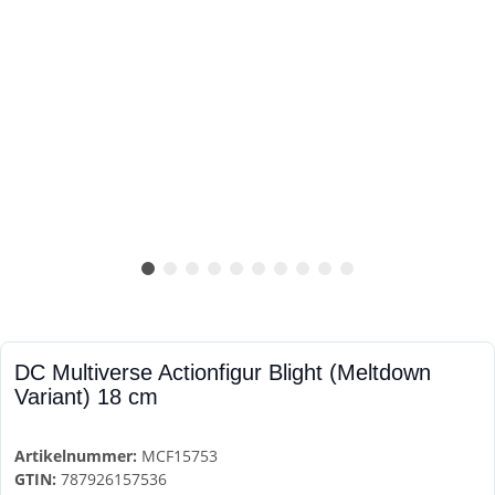
DC Multiverse Actionfigur Blight (Meltdown
Variant) 18 cm
Artikelnummer:
MCF15753
GTIN:
787926157536