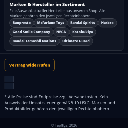
Marken & Hersteller im Sortiment
Eine Auswahl aktueller Hersteller aus unserem Shop. Alle
Marken gehören den jeweiligen Rechteinhabern.
Banpresto
McFarlane Toys
Bandai Spirits
Hasbro
Good Smile Company
NECA
Kotobukiya
Bandai Tamashii Nations
Ultimate Guard
Vertrag widerrufen
* Alle Preise sind Endpreise zzgl.
Versandkosten
. Kein
Ausweis der Umsatzsteuer gemäß § 19 UStG. Marken und
Produktbilder gehören den jeweiligen Rechteinhabern.
© Tapfligs, 2026