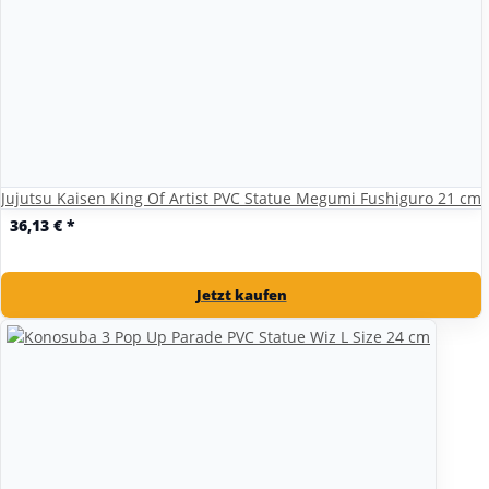
Jujutsu Kaisen King Of Artist PVC Statue Megumi Fushiguro 21 cm
36,13 €
*
Jetzt kaufen