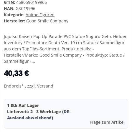
GTIN:
4580590199965
HAN:
GSC19996
Kategorie:
Anime Figuren
Hersteller:
Good Smile Company
Jujutsu Kaisen Pop Up Parade PVC Statue Suguru Geto: Hidden
Inventory / Premature Death Ver. 19 cm Statue / Sammelfigur
aus dem TapFligs-Sortiment. Produktdetails: -
Hersteller/Marke: Good Smile Company - Produkttyp: Statue /
Sammelfigur -...
40,33 €
Endpreis* , zzgl.
Versand
1 Stk Auf Lager
Lieferzeit:
2 - 3 Werktage
(DE -
Ausland abweichend)
Frage zum Artikel