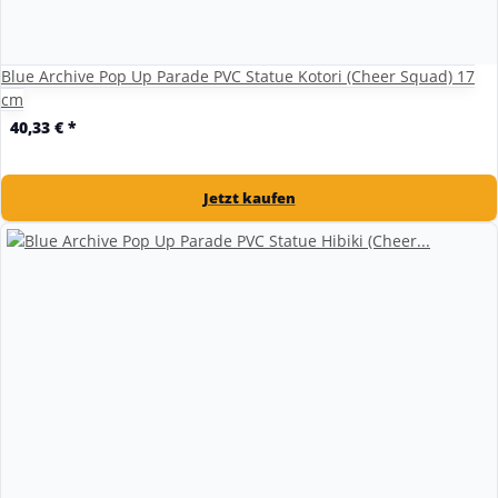
Blue Archive Pop Up Parade PVC Statue Kotori (Cheer Squad) 17
cm
40,33 €
*
Jetzt kaufen