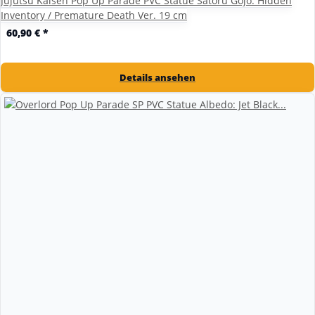
Jujutsu Kaisen Pop Up Parade PVC Statue Satoru Gojo: Hidden
Inventory / Premature Death Ver. 19 cm
60,90 €
*
Details ansehen