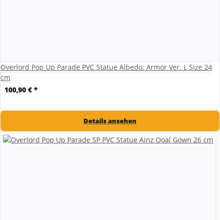
Overlord Pop Up Parade PVC Statue Albedo: Armor Ver. L Size 24
cm
100,90 €
*
Details ansehen