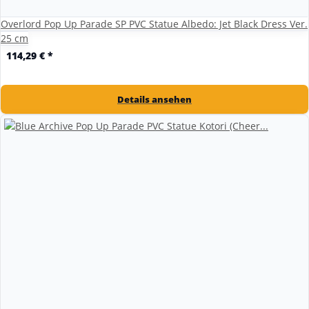
Overlord Pop Up Parade SP PVC Statue Albedo: Jet Black Dress Ver.
25 cm
114,29 €
*
Details ansehen