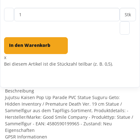
Stk
In den Warenkorb
x
Bei diesem Artikel ist die Stückzahl teilbar (z. B. 0,5).
Beschreibung
Jujutsu Kaisen Pop Up Parade PVC Statue Suguru Geto:
Hidden Inventory / Premature Death Ver. 19 cm Statue /
Sammelfigur aus dem TapFligs-Sortiment. Produktdetails: -
Hersteller/Marke: Good Smile Company - Produkttyp: Statue /
Sammelfigur - EAN: 4580590199965 - Zustand: Neu
Eigenschaften
GPSR Informationen