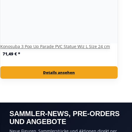
Konosuba 3 Pop Up Parade PVC Statue Wiz L Size 24 cm
71,49 €
*
Details ansehen
SAMMLER-NEWS, PRE-ORDERS
UND ANGEBOTE
Neue Figuren, Sammlerstücke und Aktionen direkt per