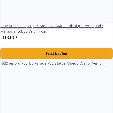
Blue Archive Pop Up Parade PVC Statue Hibiki (Cheer Squad):
Memorial Lobby Ver. 17 cm
41,93 €
*
Jetzt kaufen