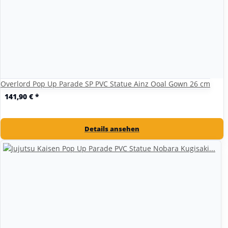
Overlord Pop Up Parade SP PVC Statue Ainz Ooal Gown 26 cm
141,90 €
*
Details ansehen