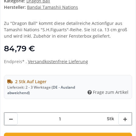
Kategorie:
Dragon Ball
Hersteller:
Bandai Tamashii Nations
Zu "Dragon Ball" kommt diese detailreiche Actionfigur aus
Tamashii Nations "S.H.Figuarts"-Reihe. Sie ist ca. 13 cm groß
und wird inkl. Zubehör in einer Fensterbox geliefert.
84,79 €
Endpreis* ,
Versandkostenfreie Lieferung
2 Stk Auf Lager
Lieferzeit:
2 - 3 Werktage
(DE - Ausland
Frage zum Artikel
abweichend)
Stk