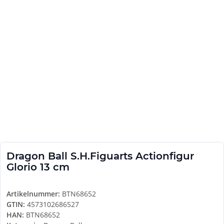
Dragon Ball S.H.Figuarts Actionfigur
Glorio 13 cm
Artikelnummer:
BTN68652
GTIN:
4573102686527
HAN:
BTN68652