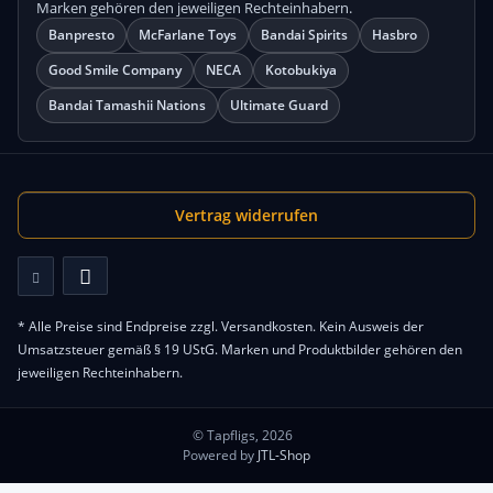
Marken gehören den jeweiligen Rechteinhabern.
Banpresto
McFarlane Toys
Bandai Spirits
Hasbro
Good Smile Company
NECA
Kotobukiya
Bandai Tamashii Nations
Ultimate Guard
Vertrag widerrufen
* Alle Preise sind Endpreise zzgl.
Versandkosten
. Kein Ausweis der
Umsatzsteuer gemäß § 19 UStG. Marken und Produktbilder gehören den
jeweiligen Rechteinhabern.
© Tapfligs, 2026
Powered by
JTL-Shop