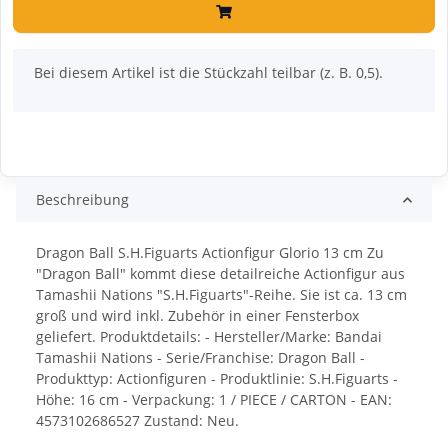
x
Bei diesem Artikel ist die Stückzahl teilbar (z. B. 0,5).
Beschreibung
Dragon Ball S.H.Figuarts Actionfigur Glorio 13 cm Zu
"Dragon Ball" kommt diese detailreiche Actionfigur aus
Tamashii Nations "S.H.Figuarts"-Reihe. Sie ist ca. 13 cm
groß und wird inkl. Zubehör in einer Fensterbox
geliefert. Produktdetails: - Hersteller/Marke: Bandai
Tamashii Nations - Serie/Franchise: Dragon Ball -
Produkttyp: Actionfiguren - Produktlinie: S.H.Figuarts -
Höhe: 16 cm - Verpackung: 1 / PIECE / CARTON - EAN:
4573102686527 Zustand: Neu.