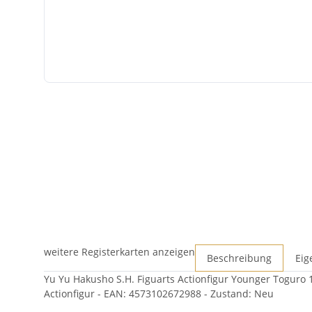
weitere Registerkarten anzeigen
Beschreibung
Eig
Yu Yu Hakusho S.H. Figuarts Actionfigur Younger Toguro 
Actionfigur - EAN: 4573102672988 - Zustand: Neu