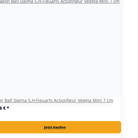
n Ball Daima S.H.Figuarts Actionfigur Vegeta Mini 7 cm
6 €
*
Jetzt kaufen