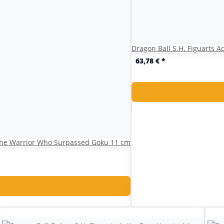
Dragon Ball S.H. Figuarts A
63,78 €
*
- The Warrior Who Surpassed Goku 11 cm