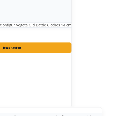
ctionfigur Vegeta Old Battle Clothes 14 cm
Jetzt kaufen