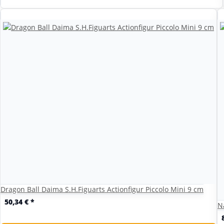
Dragon Ball Daima S.H.Figuarts Actionfigur Piccolo Mini 9 cm
50,34 €
*
N