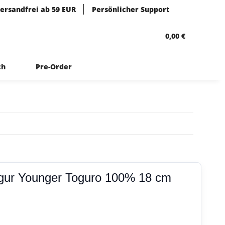
ersandfrei ab 59 EUR
Persönlicher Support
0,00 €
ch
Pre-Order
igur Younger Toguro 100% 18 cm