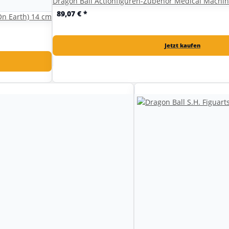
Dragon Ball Actionfiguren-Zubehör Medical Machine
89,07 €
*
On Earth) 14 cm
Jetzt kaufen