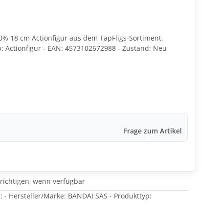
0% 18 cm Actionfigur aus dem TapFligs-Sortiment.
p: Actionfigur - EAN: 4573102672988 - Zustand: Neu
Frage zum Artikel
richtigen, wenn verfügbar
: - Hersteller/Marke: BANDAI SAS - Produkttyp: