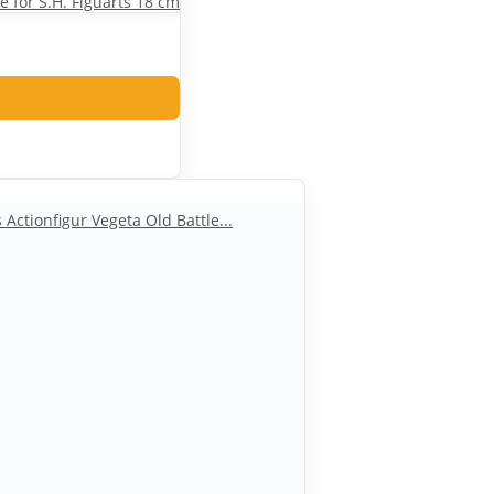
 for S.H. Figuarts 18 cm