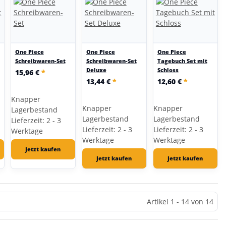
One Piece
One Piece
One Piece
Schreibwaren-Set
Schreibwaren-Set
Tagebuch Set mit
Deluxe
Schloss
15,96 €
*
13,44 €
*
12,60 €
*
Knapper
Knapper
Knapper
Lagerbestand
Lagerbestand
Lagerbestand
Lieferzeit: 2 - 3
Lieferzeit: 2 - 3
Lieferzeit: 2 - 3
Werktage
Werktage
Werktage
Jetzt kaufen
Jetzt kaufen
Jetzt kaufen
Artikel 1 - 14 von 14