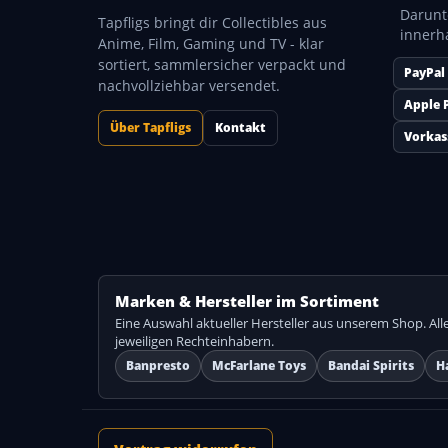
Darunt
Tapfligs bringt dir Collectibles aus
innerh
Anime, Film, Gaming und TV - klar
sortiert, sammlersicher verpackt und
PayPal
nachvollziehbar versendet.
Apple 
Über Tapfligs
Kontakt
Vorkas
Marken & Hersteller im Sortiment
Eine Auswahl aktueller Hersteller aus unserem Shop. A
jeweiligen Rechteinhabern.
Banpresto
McFarlane Toys
Bandai Spirits
H