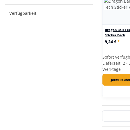
Verfügbarkeit
Dragon Ball Te
Sticker Pack
9,24 €
*
Sofort verfüg
Lieferzeit: 2 - 
Werktage
Jetzt kaufe