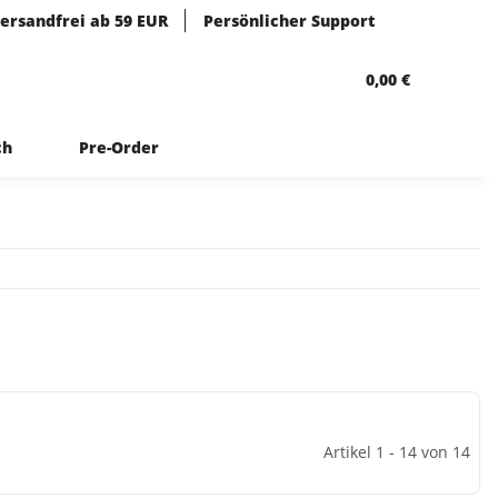
ersandfrei ab 59 EUR
Persönlicher Support
0,00 €
ch
Pre-Order
Artikel 1 - 14 von 14