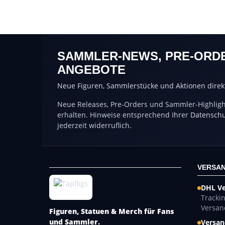
SAMMLER-NEWS, PRE-ORD
ANGEBOTE
Neue Figuren, Sammlerstücke und Aktionen direkt
Neue Releases, Pre-Orders und Sammler-Highlight
erhalten. Hinweise entsprechend Ihrer
Datenschu
jederzeit widerruflich.
VERSAN
DHL V
Tracki
Versan
Figuren, Statuen & Merch für Fans
und Sammler.
Versan