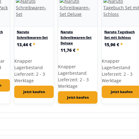
ch
Naruto
Naruto
Naruto Tagebuch
Schreibwaren-Set
Schreibwaren-Set
Set mit Schloss
Deluxe
13,44 €
*
15,96 €
*
11,76 €
*
bar
Knapper
Knapper
Knapper
3
Lagerbestand
Lagerbestand
Lagerbestand
Lieferzeit: 2 - 3
Lieferzeit: 2 - 3
Lieferzeit: 2 - 3
Werktage
Werktage
n
Werktage
Jetzt kaufen
Jetzt kaufen
Jetzt kaufen