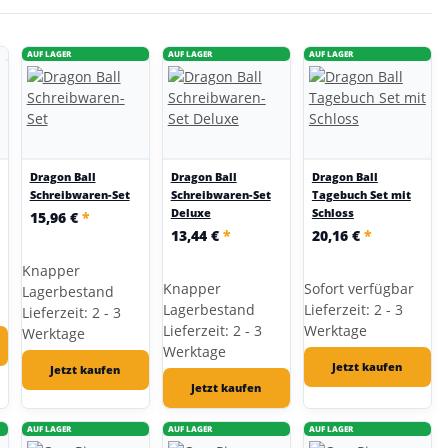
AUF LAGER
AUF LAGER
AUF LAGER
Dragon Ball
Dragon Ball
Dragon Ball
Schreibwaren-Set
Schreibwaren-Set
Tagebuch Set mit
Deluxe
Schloss
15,96 €
*
13,44 €
*
20,16 €
*
Knapper
Knapper
Sofort verfügbar
Lagerbestand
Lagerbestand
Lieferzeit: 2 - 3
Lieferzeit: 2 - 3
Lieferzeit: 2 - 3
Werktage
Werktage
Werktage
Jetzt kaufen
Jetzt kaufen
Jetzt kaufen
AUF LAGER
AUF LAGER
AUF LAGER