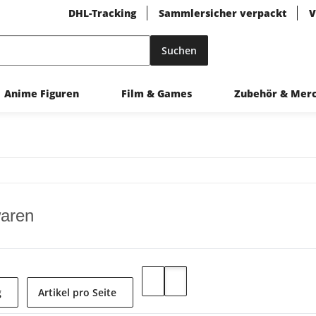
DHL-Tracking
Sammlersicher verpackt
V
Suchen
Anime Figuren
Film & Games
Zubehör & Mer
aren
g
Artikel pro Seite