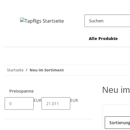
Alle Produkte
Startseite
Neu im Sortiment
Neu im
Preisspanne
EUR
EUR
Sortierun