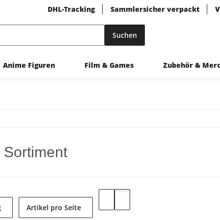
DHL-Tracking
Sammlersicher verpackt
V
Suchen
Anime Figuren
Film & Games
Zubehör & Mer
 Sortiment
g
Artikel pro Seite