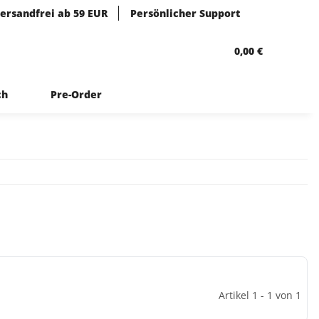
ersandfrei ab 59 EUR
Persönlicher Support
0,00 €
ch
Pre-Order
Artikel 1 - 1 von 1