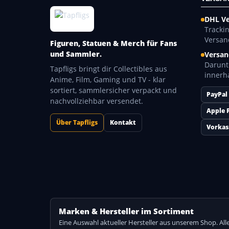
DHL V
Tracki
Versan
Figuren, Statuen & Merch für Fans
und Sammler.
Versan
Darunt
Tapfligs bringt dir Collectibles aus
innerh
Anime, Film, Gaming und TV - klar
sortiert, sammlersicher verpackt und
PayPal
nachvollziehbar versendet.
Apple 
Über Tapfligs
Kontakt
Vorkas
Marken & Hersteller im Sortiment
Eine Auswahl aktueller Hersteller aus unserem Shop. A