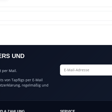
ERS UND
 per Mail.
s von Tapfligs per E-Mail
tzerklärung
, regelmäßig und
D & ZAHLUNG
SERVICE