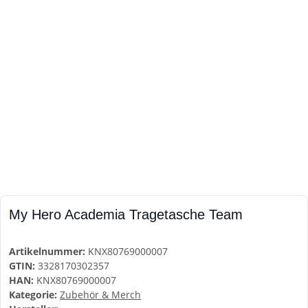
My Hero Academia Tragetasche Team
Artikelnummer:
KNX80769000007
GTIN:
3328170302357
HAN:
KNX80769000007
Kategorie:
Zubehör & Merch