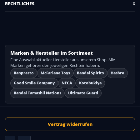
RECHTLICHES
Marken & Hersteller im Sortiment
Eine Auswahl aktueller Hersteller aus unserem Shop. Alle
Marken gehören den jeweiligen Rechteinhabern.
Banpresto
McFarlane Toys
Bandai Spirits
Hasbro
Good Smile Company
NECA
Kotobukiya
Bandai Tamashii Nations
Ultimate Guard
Vertrag widerrufen