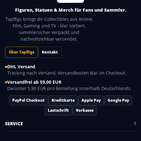
Figuren, Statuen & Merch für Fans und Sammler.
Tapfligs bringt dir Collectibles aus Anime,
Film, Gaming und TV - klar sortiert,
sammlersicher verpackt und
nachvollziehbar versendet.
Über Tapfligs
Kontakt
DHL Versand
Tracking nach Versand, Versandkosten klar im Checkout.
Versandfrei ab 59,00 EUR
Darunter 5,90 EUR pro Bestellung innerhalb Deutschlands.
PayPal Checkout
Kreditkarte
Apple Pay
Google Pay
Lastschrift
Vorkasse
SERVICE