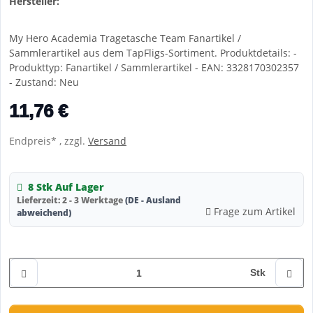
Hersteller:
My Hero Academia Tragetasche Team Fanartikel /
Sammlerartikel aus dem TapFligs-Sortiment. Produktdetails: -
Produkttyp: Fanartikel / Sammlerartikel - EAN: 3328170302357
- Zustand: Neu
11,76 €
Endpreis* , zzgl.
Versand
8 Stk Auf Lager
Lieferzeit:
2 - 3 Werktage
(DE - Ausland
Frage zum Artikel
abweichend)
Stk