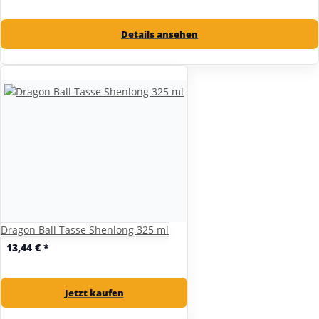
Details ansehen
Dragon Ball Tasse Shenlong 325 ml
13,44 €
*
Jetzt kaufen