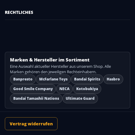
RECHTLICHES
Marken & Hersteller im Sortiment
Eine Auswahl aktueller Hersteller aus unserem Shop. Alle
Marken gehören den jeweiligen Rechteinhabern.
Banpresto
McFarlane Toys
Bandai Spirits
Hasbro
Good Smile Company
NECA
Kotobukiya
Bandai Tamashii Nations
Ultimate Guard
Vertrag widerrufen