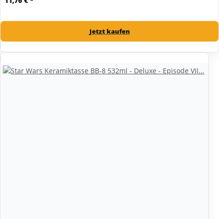
11,76 €
*
Jetzt kaufen