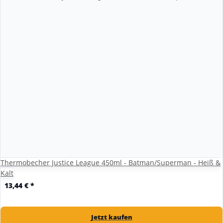
Thermobecher Justice League 450ml - Batman/Superman - Heiß &
Kalt
13,44 €
*
Jetzt kaufen