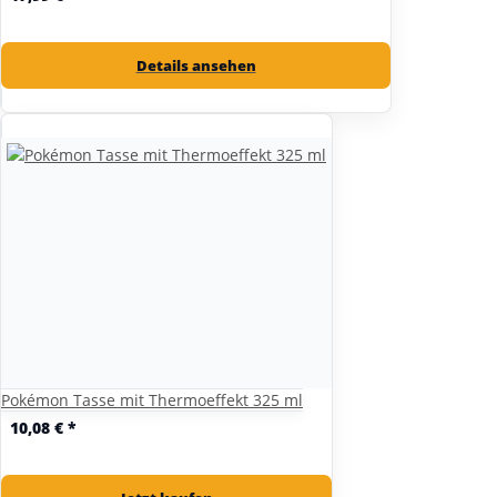
Details ansehen
Pokémon Tasse mit Thermoeffekt 325 ml
10,08 €
*