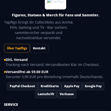
Figuren, Statuen & Merch für Fans und Sammler.
Tapfligs bringt dir Collectibles aus Anime,
Film, Gaming und TV - klar sortiert,
sammlersicher verpackt und
nachvollziehbar versendet.
Über Tapfligs
Kontakt
DHL Versand
Tracking nach Versand, Versandkosten klar im Checkout.
Versandfrei ab 59,00 EUR
Darunter 5,90 EUR pro Bestellung innerhalb Deutschlands.
PayPal Checkout
Kreditkarte
Apple Pay
Google Pay
Lastschrift
Vorkasse
SERVICE