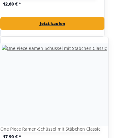
12,60 €
*
Jetzt kaufen
One Piece Ramen-Schüssel mit Stäbchen Classic
17,99 €
*