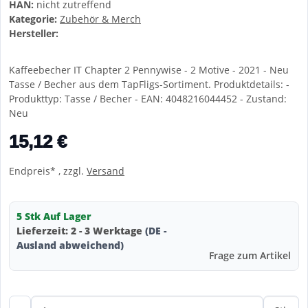
HAN:
nicht zutreffend
Kategorie:
Zubehör & Merch
Hersteller:
Kaffeebecher IT Chapter 2 Pennywise - 2 Motive - 2021 - Neu
Tasse / Becher aus dem TapFligs-Sortiment. Produktdetails: -
Produkttyp: Tasse / Becher - EAN: 4048216044452 - Zustand:
Neu
15,12 €
Endpreis* , zzgl.
Versand
5 Stk Auf Lager
Lieferzeit:
2 - 3 Werktage
(DE -
Ausland abweichend)
Frage zum Artikel