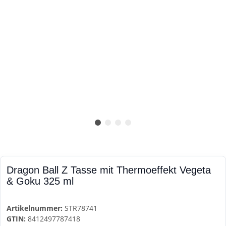
Dragon Ball Z Tasse mit Thermoeffekt Vegeta
& Goku 325 ml
Artikelnummer:
STR78741
GTIN:
8412497787418