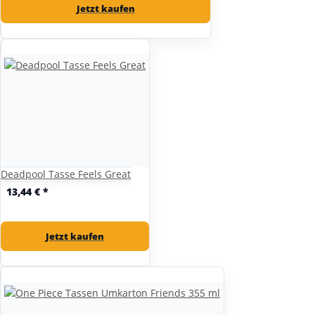
Jetzt kaufen
Deadpool Tasse Feels Great
13,44 €
*
Jetzt kaufen