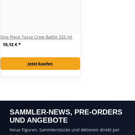
One Piece Tasse Crew Battle 325 ml
15,12 €
*
Jetzt kaufen
SAMMLER-NEWS, PRE-ORDERS
UND ANGEBOTE
Neue Figuren, Sammlerstücke und Aktionen direkt per