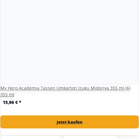
My Hero Academia Tassen Umkarton Izuku Midoriya 355 ml (6)
355 ml
15,96 €
*
Jetzt kaufen