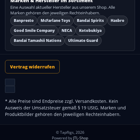
Marken & Hersteller im Sortiment
Eine Auswahl aktueller Hersteller aus unserem Shop. Alle
Marken gehören den jeweiligen Rechteinhabern.
Banpresto
McFarlane Toys
Bandai Spirits
Hasbro
Good Smile Company
NECA
Kotobukiya
Bandai Tamashii Nations
Ultimate Guard
Vertrag widerrufen
* Alle Preise sind Endpreise zzgl.
Versandkosten
. Kein
Ausweis der Umsatzsteuer gemäß § 19 UStG. Marken und
Produktbilder gehören den jeweiligen Rechteinhabern.
© Tapfligs, 2026
Powered by
JTL-Shop