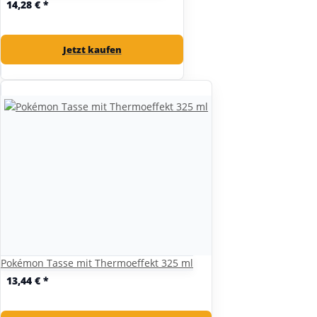
14,28 €
*
Jetzt kaufen
Pokémon Tasse mit Thermoeffekt 325 ml
13,44 €
*