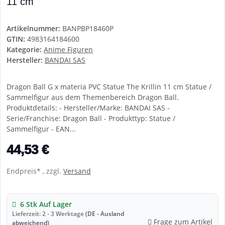
11 cm
Artikelnummer:
BANPBP18460P
GTIN:
4983164184600
Kategorie:
Anime Figuren
Hersteller:
BANDAI SAS
Dragon Ball G x materia PVC Statue The Krillin 11 cm Statue /
Sammelfigur aus dem Themenbereich Dragon Ball.
Produktdetails: - Hersteller/Marke: BANDAI SAS -
Serie/Franchise: Dragon Ball - Produkttyp: Statue /
Sammelfigur - EAN...
44,53 €
Endpreis* , zzgl.
Versand
6 Stk Auf Lager
Lieferzeit:
2 - 3 Werktage
(DE - Ausland
Frage zum Artikel
abweichend)