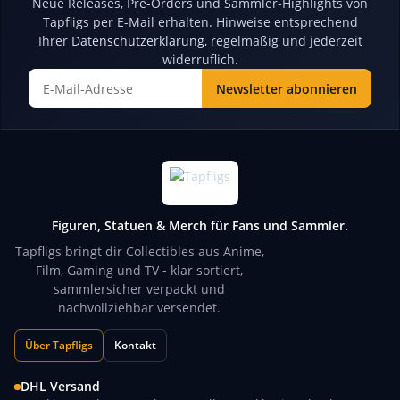
Neue Releases, Pre-Orders und Sammler-Highlights von
Tapfligs per E-Mail erhalten. Hinweise entsprechend
Ihrer
Datenschutzerklärung
, regelmäßig und jederzeit
widerruflich.
Newsletter abonnieren
Newsletter Abonnieren
Figuren, Statuen & Merch für Fans und Sammler.
Tapfligs bringt dir Collectibles aus Anime,
Film, Gaming und TV - klar sortiert,
sammlersicher verpackt und
nachvollziehbar versendet.
Über Tapfligs
Kontakt
DHL Versand