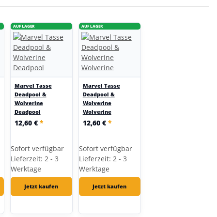
AUF LAGER
AUF LAGER
Marvel Tasse
Marvel Tasse
Deadpool &
Deadpool &
Wolverine
Wolverine
Deadpool
Wolverine
12,60 €
*
12,60 €
*
Sofort verfügbar
Sofort verfügbar
Lieferzeit: 2 - 3
Lieferzeit: 2 - 3
Werktage
Werktage
Jetzt kaufen
Jetzt kaufen