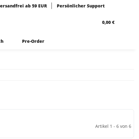
ersandfrei ab 59 EUR
Persönlicher Support
0,00 €
ch
Pre-Order
Artikel 1 - 6 von 6