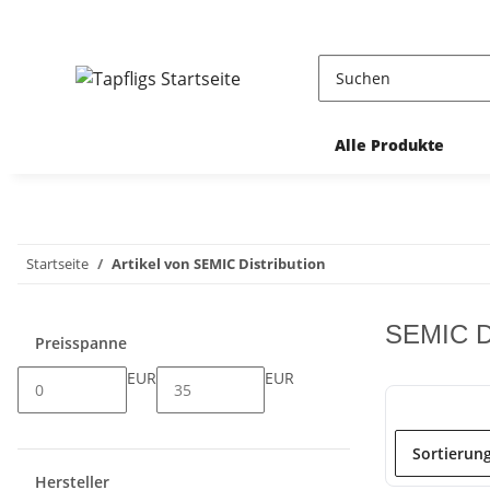
Alle Produkte
Startseite
Artikel von SEMIC Distribution
SEMIC Di
Preisspanne
EUR
EUR
Sortierun
Hersteller