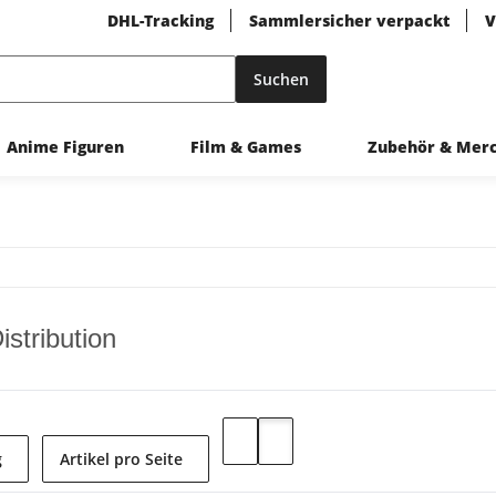
DHL-Tracking
Sammlersicher verpackt
V
Suchen
Anime Figuren
Film & Games
Zubehör & Mer
stribution
g
Artikel pro Seite