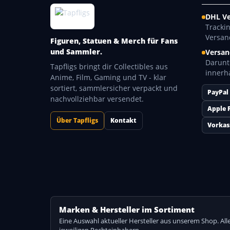
DHL V
Tracki
Versan
Figuren, Statuen & Merch für Fans
und Sammler.
Versan
Darunt
Tapfligs bringt dir Collectibles aus
innerh
Anime, Film, Gaming und TV - klar
sortiert, sammlersicher verpackt und
PayPal
nachvollziehbar versendet.
Apple 
Über Tapfligs
Kontakt
Vorkas
Marken & Hersteller im Sortiment
Eine Auswahl aktueller Hersteller aus unserem Shop. A