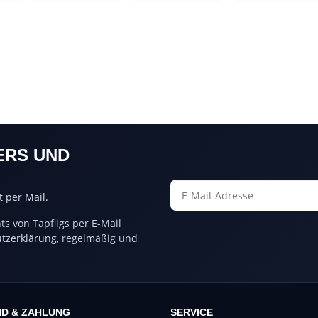
ERS UND
 per Mail.
s von Tapfligs per E-Mail
tzerklärung
, regelmäßig und
D & ZAHLUNG
SERVICE